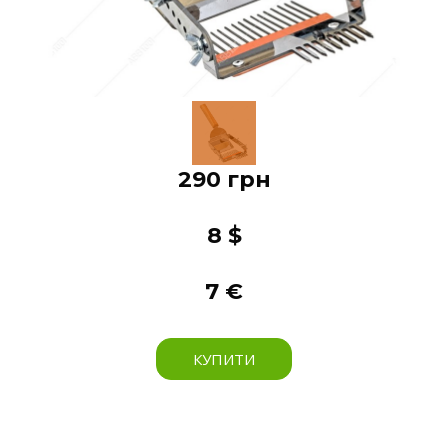
290 грн
8 $
7 €
КУПИТИ