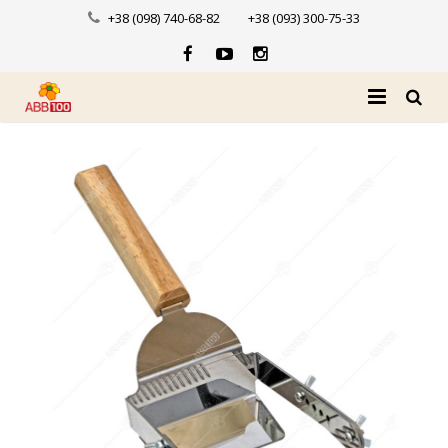
+38 (098) 740-68-82
+38 (093) 300-75-33
Головна
Про нас
Каталог
Доставка і оплата
Новини
Контакти