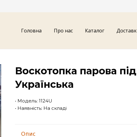
Головна
Про нас
Каталог
Доставк
Воскотопка парова під 
Українська
• Модель: 1124U
• Наявність: На складі
Опис