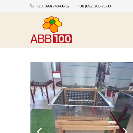
+38 (098) 740-68-82
+38 (093) 300-75-33