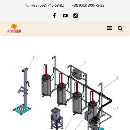
+38 (098) 740-68-82
+38 (093) 300-75-33
Головна
Про нас
Каталог
Доставка і оплата
Новини
Контакти