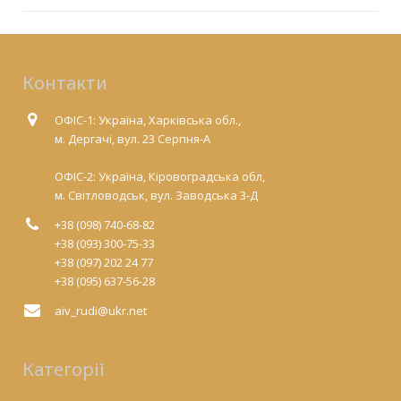
Контакти
ОФІС-1: Україна, Харківська обл.,
м. Дергачі, вул. 23 Серпня-А
ОФІС-2: Україна, Кіровоградська обл,
м. Світловодськ, вул. Заводська 3-Д
+38 (098) 740-68-82
+38 (093) 300-75-33
+38 (097) 202 24 77
+38 (095) 637-56-28
aiv_rudi@ukr.net
Категорії