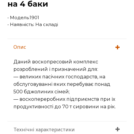
на 4 баки
• Модель:1901
• Наявність: На складі
Опис
Даний воскопресовий комплекс
розроблений і призначений для:
— великих пасічних господарств, на
обслуговуванні яких перебуває понад
500 бджолиних сімей;
— воскопереробних підприємств при їх
продуктивності до 70 т сировини на рік.
Технічні характеристики