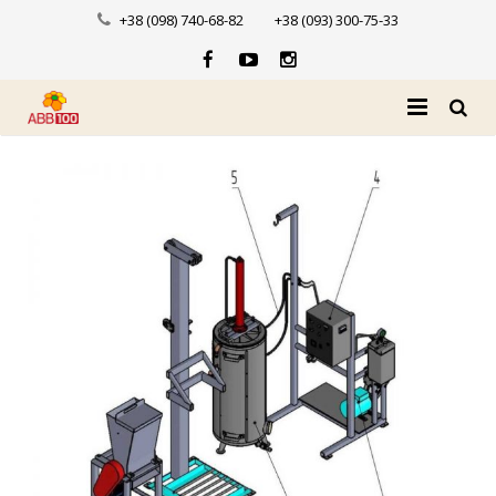
+38 (098) 740-68-82
+38 (093) 300-75-33
Головна
Про нас
Каталог
Доставка і оплата
Новини
Контакти