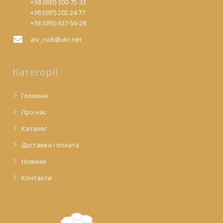
+38 (093) 300-75-33
+38 (097) 202 24 77
+38 (095) 637-56-28
aiv_rudi@ukr.net
Категорії
Головна
Про нас
Каталог
Доставка і оплата
Новини
Контакти