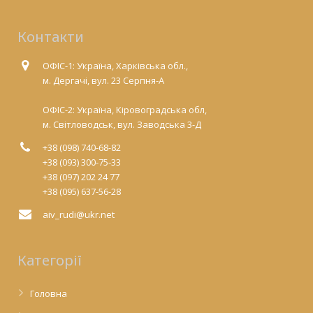
Контакти
ОФІС-1: Україна, Харківська обл.,
м. Дергачі, вул. 23 Серпня-А
ОФІС-2: Україна, Кіровоградська обл,
м. Світловодськ, вул. Заводська 3-Д
+38 (098) 740-68-82
+38 (093) 300-75-33
+38 (097) 202 24 77
+38 (095) 637-56-28
aiv_rudi@ukr.net
Категорії
Головна