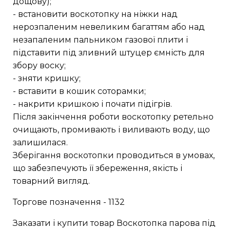
дощову);
- встановити воскотопку на ніжки над
нерозпаленим невеликим багаттям або над
незапаленим пальником газової плити і
підставити під зливний штуцер ємність для
збору воску;
- зняти кришку;
- вставити в кошик соторамки;
- накрити кришкою і почати підігрів.
Після закінчення роботи воскотопку ретельно
очищають, промивають і виливають воду, що
залишилася.
Зберігання воскотопки проводиться в умовах,
що забезпечують її збереження, якість і
товарний вигляд.
Торгове позначення - 1132
Заказати і купити товар Воскотопка парова під