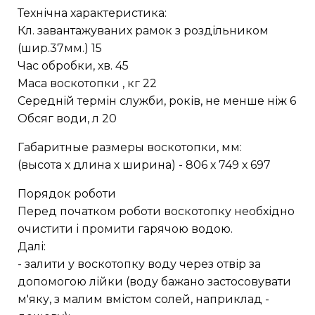
Технічна характеристика:
Кл. завантажуваних рамок з роздільником
(шир.37мм.) 15
Час обробки, хв. 45
Маса воскотопки , кг 22
Середній термін служби, років, не менше ніж 6
Обсяг води, л 20
Габаритные размеры воскотопки, мм:
(высота х длина х ширина) - 806 х 749 х 697
Порядок роботи
Перед початком роботи воскотопку необхідно
очистити і промити гарячою водою.
Далі:
- залити у воскотопку воду через отвір за
допомогою лійки (воду бажано застосовувати
м'яку, з малим вмістом солей, наприклад -