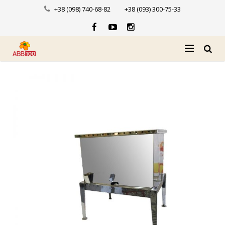
+38 (098) 740-68-82
+38 (093) 300-75-33
Головна
Про нас
Каталог
Доставка і оплата
Новини
Контакти