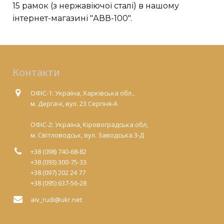
15 рамок (з нержавіючої сталі) в нашому
інтернет-магазині "АВВ-100".
Контакти
ОФІС-1: Україна, Харківська обл.,
м. Дергачі, вул. 23 Серпня-А
ОФІС-2: Україна, Кіровоградська обл,
м. Світловодськ, вул. Заводська 3-Д
+38 (098) 740-68-82
+38 (093) 300-75-33
+38 (097) 202 24 77
+38 (095) 637-56-28
aiv_rudi@ukr.net