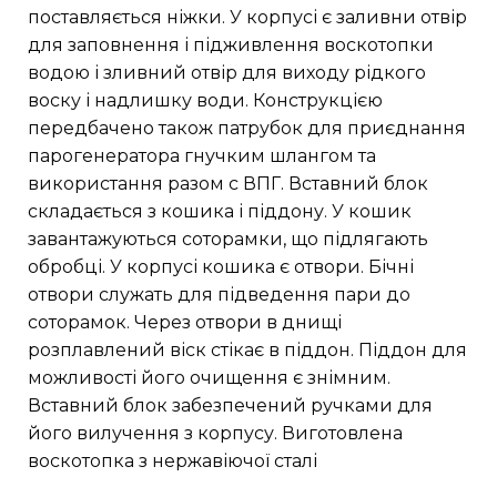
поставляється ніжки. У корпусі є заливни отвір
для заповнення і підживлення воскотопки
водою і зливний отвір для виходу рідкого
воску і надлишку води. Конструкцією
передбачено також патрубок для приєднання
парогенератора гнучким шлангом та
використання разом с ВПГ. Вставний блок
складається з кошика і піддону. У кошик
завантажуються соторамки, що підлягають
обробці. У корпусі кошика є отвори. Бічні
отвори служать для підведення пари до
соторамок. Через отвори в днищі
розплавлений віск стікає в піддон. Піддон для
можливості його очищення є знімним.
Вставний блок забезпечений ручками для
його вилучення з корпусу. Виготовлена
воскотопка з нержавіючої сталі