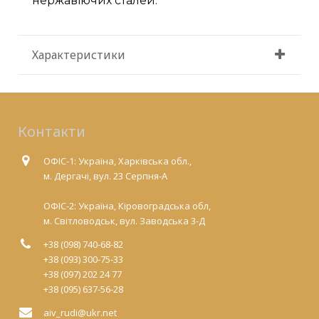
нержавіючих сталей.
Характеристики
Контакти
ОФІС-1: Україна, Харківська обл.,
м. Дергачі, вул. 23 Серпня-А
ОФІС-2: Україна, Кіровоградська обл,
м. Світловодськ, вул. Заводська 3-Д
+38 (098) 740-68-82
+38 (093) 300-75-33
+38 (097) 202 24 77
+38 (095) 637-56-28
aiv_rudi@ukr.net