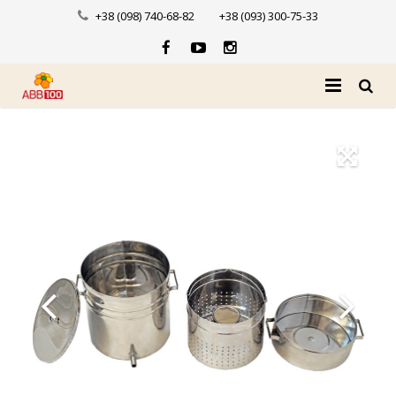
+38 (098) 740-68-82
+38 (093) 300-75-33
Головна
Про нас
Каталог
Доставка і оплата
Новини
Контакти