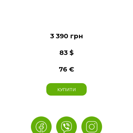
3 390 грн
83 $
76 €
КУПИТИ