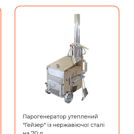
Парогенератор утеплений
"Гейзер" із нержавіючої сталі
на 70 л