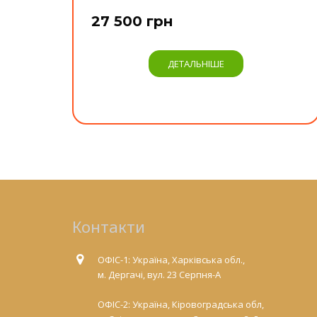
27 500 грн
ДЕТАЛЬНІШЕ
Контакти
ОФІС-1: Україна, Харківська обл.,
м. Дергачі, вул. 23 Серпня-А
ОФІС-2: Україна, Кіровоградська обл,