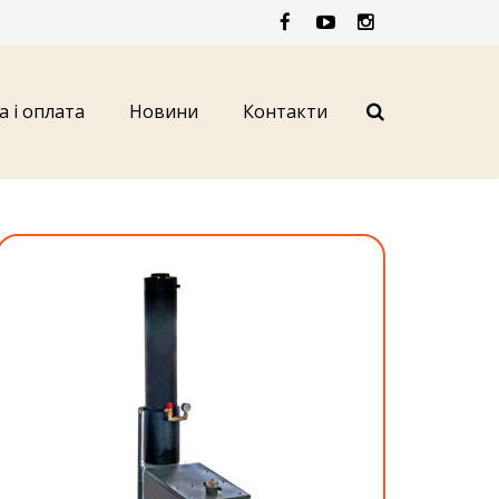
а і оплата
Новини
Контакти