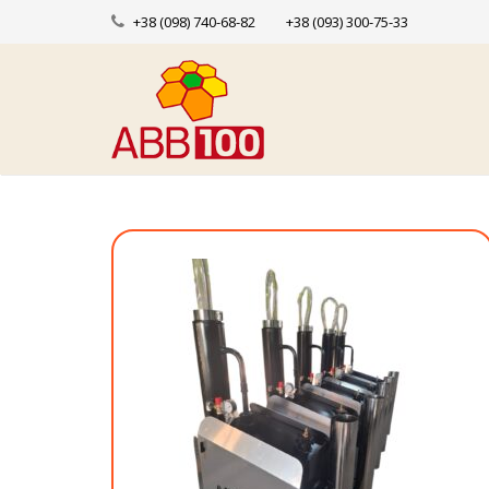
+38 (098) 740-68-82
+38 (093) 300-75-33