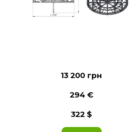
13 200 грн
294 €
322 $