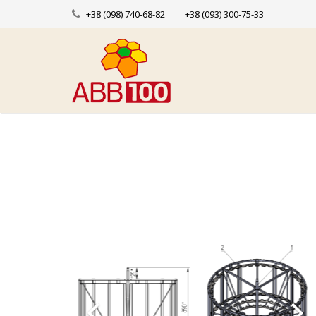
+38 (098) 740-68-82
+38 (093) 300-75-33