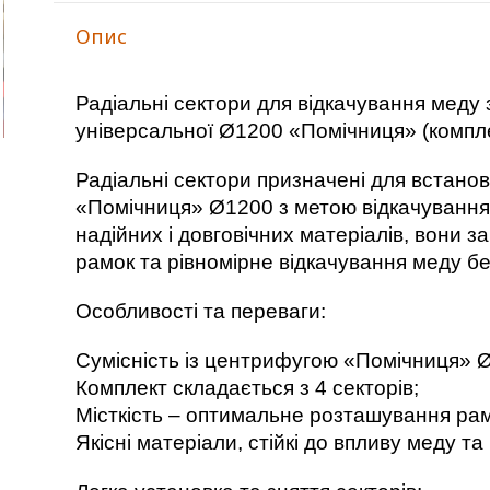
Опис
Радіальні сектори для відкачування меду
універсальної Ø1200 «Помічниця» (компле
Радіальні сектори призначені для встано
«Помічниця» Ø1200 з метою відкачування 
надійних і довговічних матеріалів, вони 
рамок та рівномірне відкачування меду бе
Особливості та переваги:
Сумісність із центрифугою «Помічниця» 
Комплект складається з 4 секторів;
Місткість – оптимальне розташування рам
Якісні матеріали, стійкі до впливу меду та