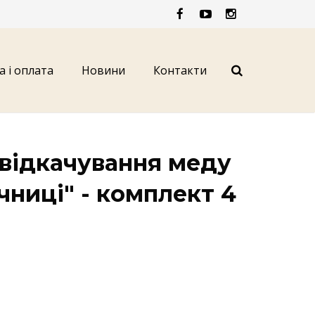
а і оплата
Новини
Контакти
 відкачування меду
чниці" - комплект 4