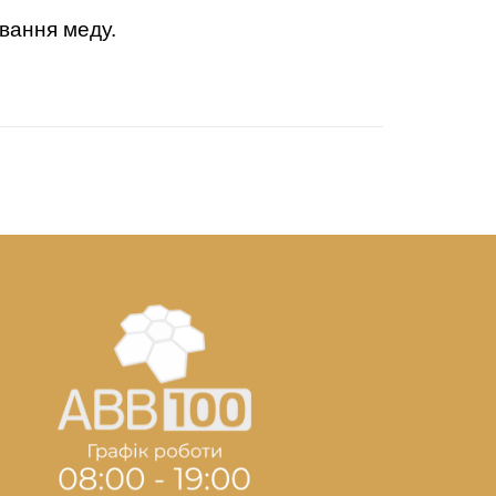
вання меду.