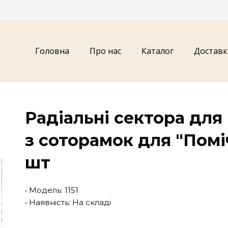
Головна
Про нас
Каталог
Доставк
Радіальні сектора для
з соторамок для "Помі
шт
• Модель: 1151
• Наявність: На складі