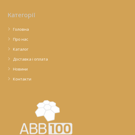
Категорії
Головна
Про нас
Каталог
Доставка і оплата
Новини
Контакти