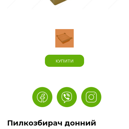
КУПИТИ
Пилкозбирач донний