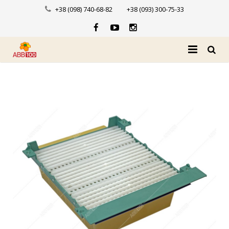
+38 (098) 740-68-82
+38 (093) 300-75-33
Головна
Про нас
Каталог
Доставка і оплата
Новини
Контакти