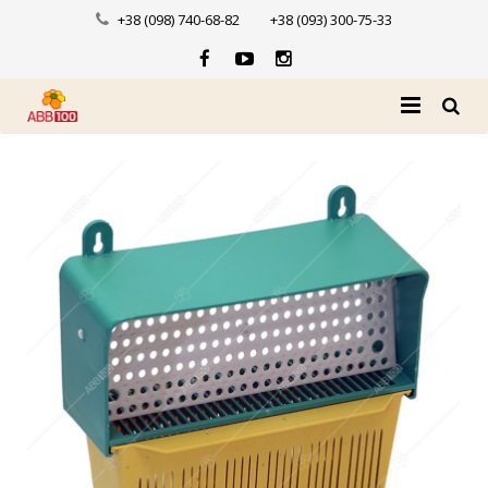
+38 (098) 740-68-82
+38 (093) 300-75-33
Головна
Про нас
Каталог
Доставка і оплата
Новини
Контакти