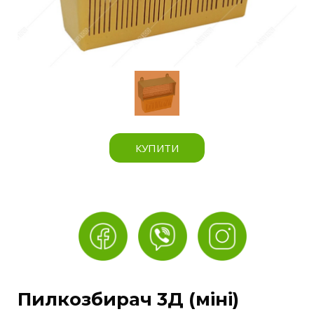
КУПИТИ
Пилкозбирач 3Д (міні)