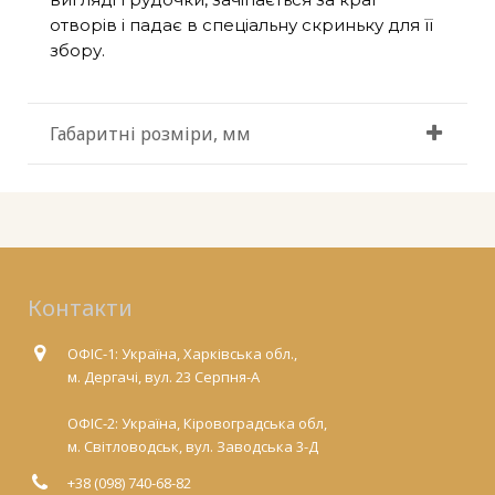
отворів і падає в спеціальну скриньку для її
збору.
Габаритні розміри, мм
Контакти
ОФІС-1: Україна, Харківська обл.,
м. Дергачі, вул. 23 Серпня-А
ОФІС-2: Україна, Кіровоградська обл,
м. Світловодськ, вул. Заводська 3-Д
+38 (098) 740-68-82