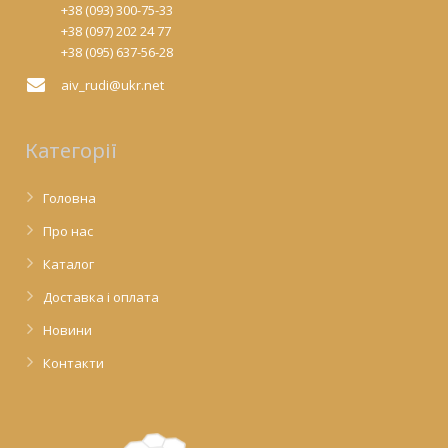
+38 (093) 300-75-33
+38 (097) 202 24 77
+38 (095) 637-56-28
aiv_rudi@ukr.net
Категорії
Головна
Про нас
Каталог
Доставка і оплата
Новини
Контакти