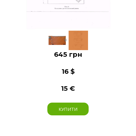
645 грн
16 $
15 €
КУПИТИ