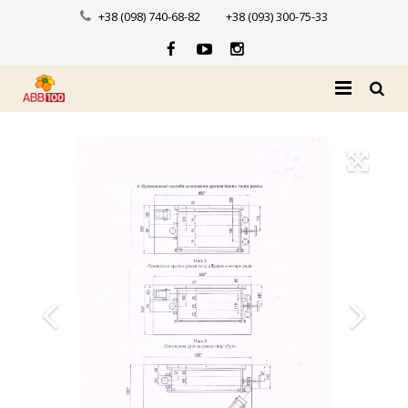
+38 (098) 740-68-82
+38 (093) 300-75-33
Головна
Про нас
Каталог
Доставка і оплата
Новини
Контакти