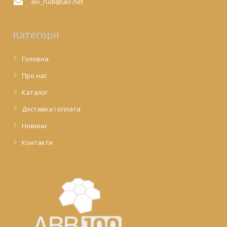
aiv_rudi@ukr.net
Категорії
Головна
Про нас
Каталог
Доставка і оплата
Новини
Контакти