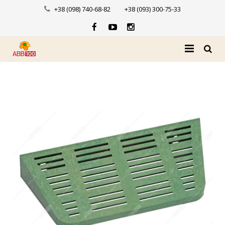
+38 (098) 740-68-82
+38 (093) 300-75-33
Головна
Про нас
Каталог
Доставка і оплата
Новини
Контакти