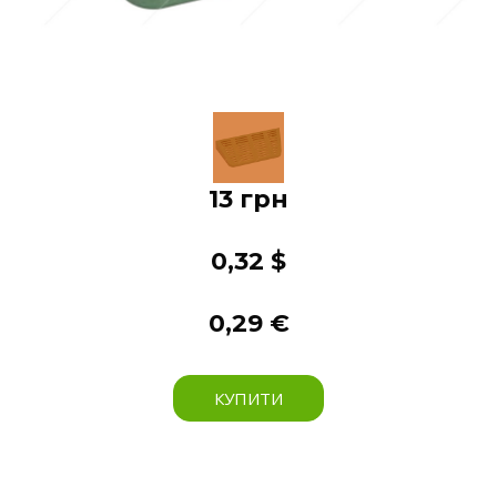
13 грн
0,32 $
0,29 €
КУПИТИ