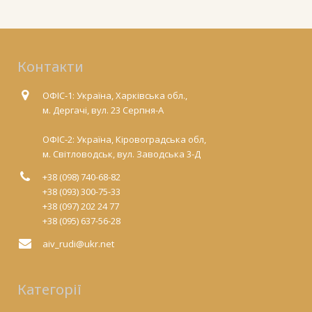
Контакти
ОФІС-1: Україна, Харківська обл.,
м. Дергачі, вул. 23 Серпня-А
ОФІС-2: Україна, Кіровоградська обл,
м. Світловодськ, вул. Заводська 3-Д
+38 (098) 740-68-82
+38 (093) 300-75-33
+38 (097) 202 24 77
+38 (095) 637-56-28
aiv_rudi@ukr.net
Категорії