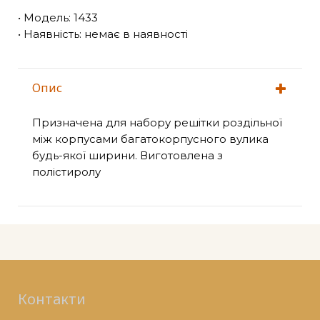
• Модель: 1433
• Наявність: немає в наявності
Опис
Призначена для набору решітки роздільної
між корпусами багатокорпусного вулика
будь-якої ширини. Виготовлена з
полістиролу
Контакти