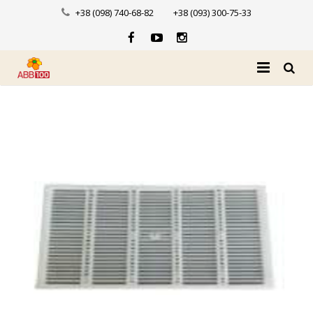
+38 (098) 740-68-82
+38 (093) 300-75-33
Головна
Про нас
Каталог
Доставка і оплата
Новини
Контакти