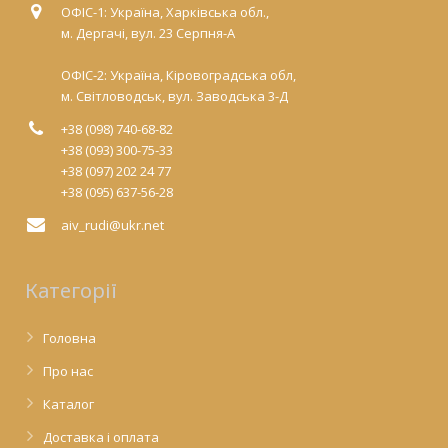
ОФІС-1: Україна, Харківська обл.,
м. Дергачі, вул. 23 Серпня-А
ОФІС-2: Україна, Кіровоградська обл,
м. Світловодськ, вул. Заводська 3-Д
+38 (098) 740-68-82
+38 (093) 300-75-33
+38 (097) 202 24 77
+38 (095) 637-56-28
aiv_rudi@ukr.net
Категорії
Головна
Про нас
Каталог
Доставка і оплата