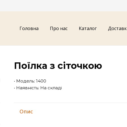
Головна
Про нас
Каталог
Доставк
Поїлка з сіточкою
• Модель: 1400
• Наявність: На складі
Опис