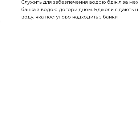
Служить для забезпечення водою бджіл за межа
банка з водою догори дном. Бджоли сідають на 
воду, яка поступово надходить з банки.