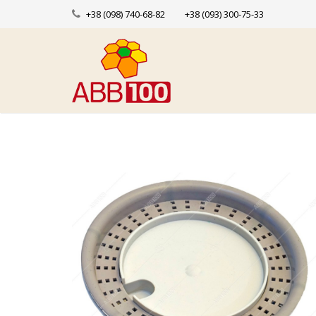
+38 (098) 740-68-82
+38 (093) 300-75-33