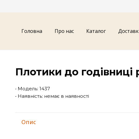
Головна
Про нас
Каталог
Доставк
Плотики до годівниці р
• Модель: 1437
• Наявність: немає в наявності
Опис