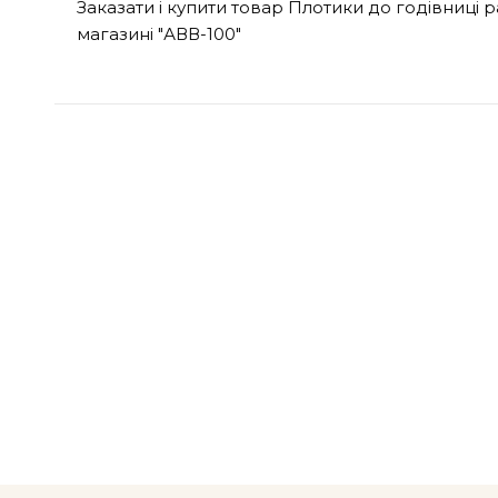
Заказати і купити товар Плотики до годівниці р
магазині "АВВ-100"