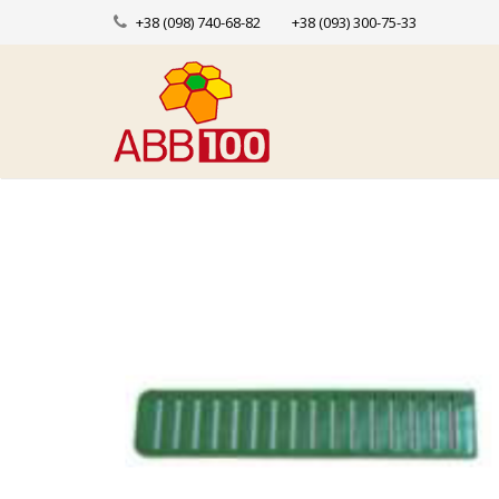
+38 (098) 740-68-82
+38 (093) 300-75-33