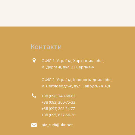
Контакти
ОФІС-1: Україна, Харківська обл.,
м. Дергачі, вул. 23 Серпня-А
ОФІС-2: Україна, Кіровоградська обл,
м. Світловодськ, вул. Заводська 3-Д
+38 (098) 740-68-82
+38 (093) 300-75-33
+38 (097) 202 24 77
+38 (095) 637-56-28
aiv_rudi@ukr.net