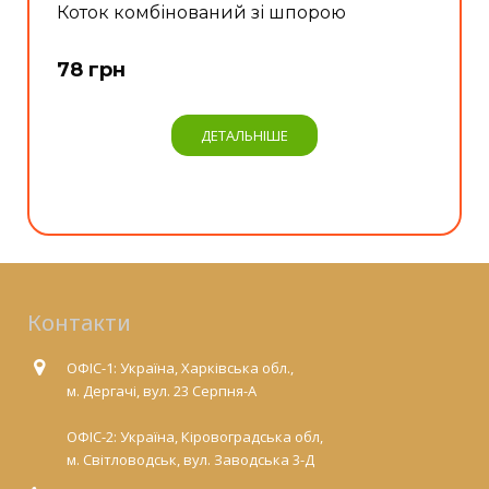
Коток комбінований зі шпорою
78 грн
ДЕТАЛЬНІШЕ
Контакти
ОФІС-1: Україна, Харківська обл.,
м. Дергачі, вул. 23 Серпня-А
ОФІС-2: Україна, Кіровоградська обл,
м. Світловодськ, вул. Заводська 3-Д