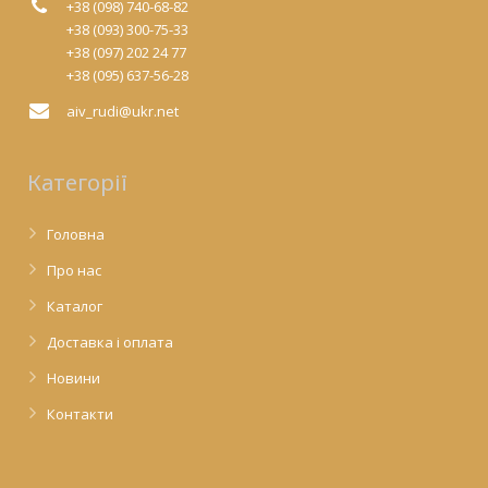
+38 (098) 740-68-82
+38 (093) 300-75-33
+38 (097) 202 24 77
+38 (095) 637-56-28
aiv_rudi@ukr.net
Категорії
Головна
Про нас
Каталог
Доставка і оплата
Новини
Контакти