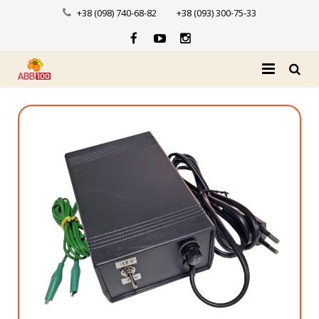
+38 (098) 740-68-82
+38 (093) 300-75-33
Головна
Про нас
Каталог
Доставка і оплата
Новини
Контакти