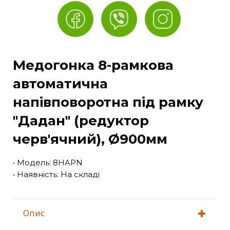
Медогонка 8-рамкова
автоматична
напівповоротна під рамку
"Дадан" (редуктор
черв'ячний), Ø900мм
• Модель: 8HAPN
• Наявність: На складі
Опис