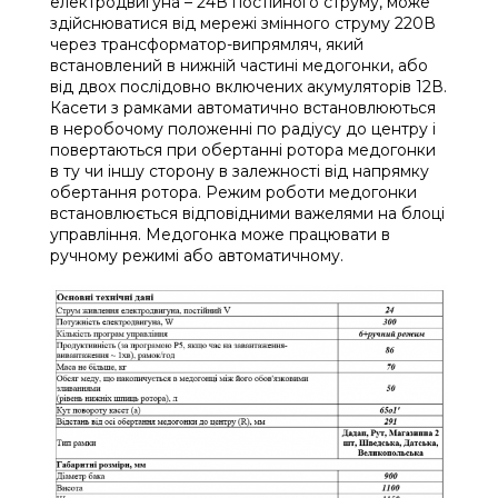
електродвигуна – 24В постійного струму, може
здійснюватися від мережі змінного струму 220В
через трансформатор-випрямляч, який
встановлений в нижній частині медогонки, або
від двох послідовно включених акумуляторів 12В.
Касети з рамками автоматично встановлюються
в неробочому положенні по радіусу до центру і
повертаються при обертанні ротора медогонки
в ту чи іншу сторону в залежності від напрямку
обертання ротора. Режим роботи медогонки
встановлюється відповідними важелями на блоці
управління. Медогонка може працювати в
ручному режимі або автоматичному.