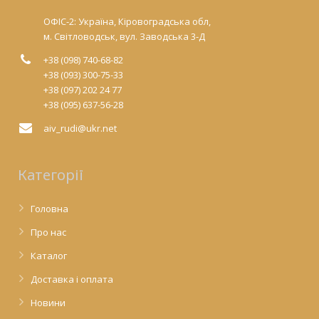
ОФІС-2: Україна, Кіровоградська обл,
м. Світловодськ, вул. Заводська 3-Д
+38 (098) 740-68-82
+38 (093) 300-75-33
+38 (097) 202 24 77
+38 (095) 637-56-28
aiv_rudi@ukr.net
Категорії
Головна
Про нас
Каталог
Доставка і оплата
Новини