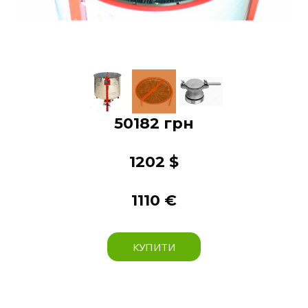
50182 грн
1202 $
1110 €
КУПИТИ