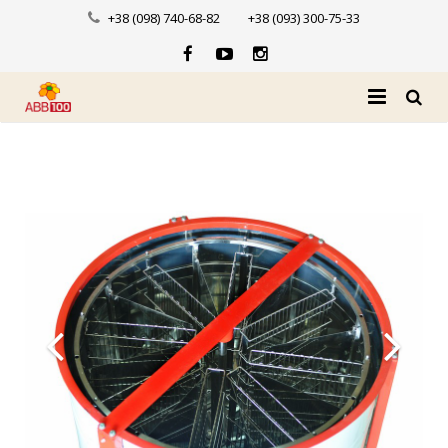
+38 (098) 740-68-82
+38 (093) 300-75-33
Головна
Про нас
Каталог
Доставка і оплата
Новини
Контакти