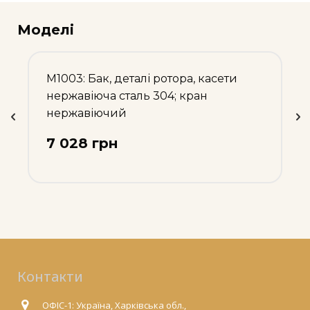
Моделі
М1003: Бак, деталі ротора, касети
нержавіюча сталь 304; кран
нержавіючий
7 028 грн
Контакти
ОФІС-1: Україна, Харківська обл.,