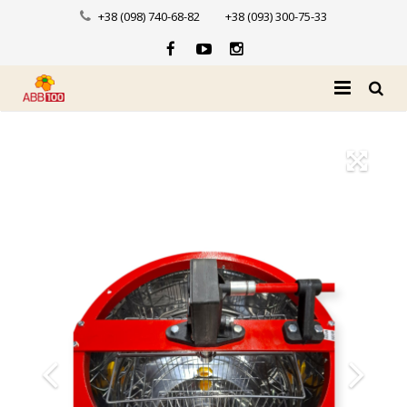
+38 (098) 740-68-82
+38 (093) 300-75-33
Головна
Про нас
Каталог
Доставка і оплата
Новини
Контакти