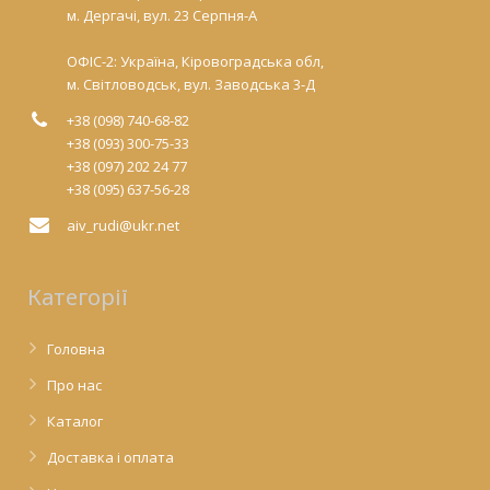
м. Дергачі, вул. 23 Серпня-А
ОФІС-2: Україна, Кіровоградська обл,
м. Світловодськ, вул. Заводська 3-Д
+38 (098) 740-68-82
+38 (093) 300-75-33
+38 (097) 202 24 77
+38 (095) 637-56-28
aiv_rudi@ukr.net
Категорії
Головна
Про нас
Каталог
Доставка і оплата