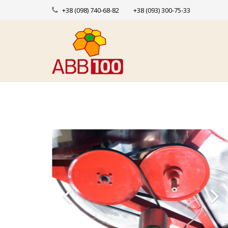
+38 (098) 740-68-82
+38 (093) 300-75-33