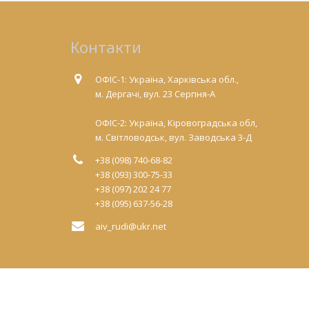
Контакти
ОФІС-1: Україна, Харківська обл.,
м. Дергачі, вул. 23 Серпня-А
ОФІС-2: Україна, Кіровоградська обл,
м. Світловодськ, вул. Заводська 3-Д
+38 (098) 740-68-82
+38 (093) 300-75-33
+38 (097) 202 24 77
+38 (095) 637-56-28
aiv_rudi@ukr.net