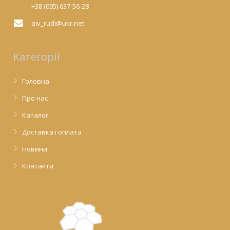
+38 (095) 637-56-28
aiv_rudi@ukr.net
Категорії
Головна
Про нас
Каталог
Доставка і оплата
Новини
Контакти