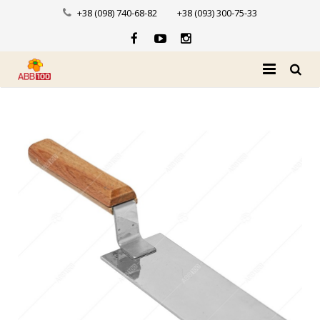
+38 (098) 740-68-82
+38 (093) 300-75-33
Головна
Про нас
Каталог
Доставка і оплата
Новини
Контакти