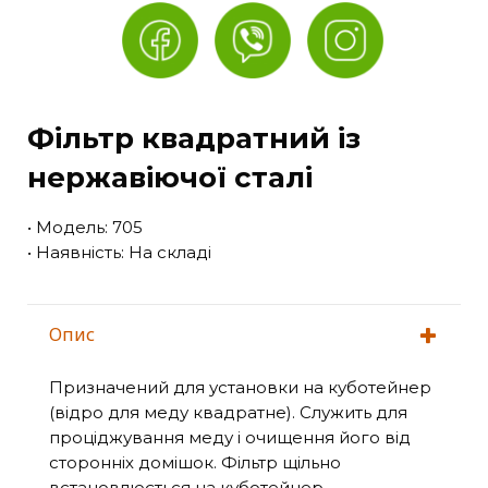
Фільтр квадратний із
нержавіючої сталі
• Модель: 705
• Наявність: На складі
Опис
Призначений для установки на куботейнер
(відро для меду квадратне). Служить для
проціджування меду і очищення його від
сторонніх домішок. Фільтр щільно
встановлюється на куботейнер,