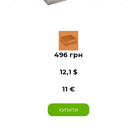
496 грн
12,1 $
11 €
КУПИТИ