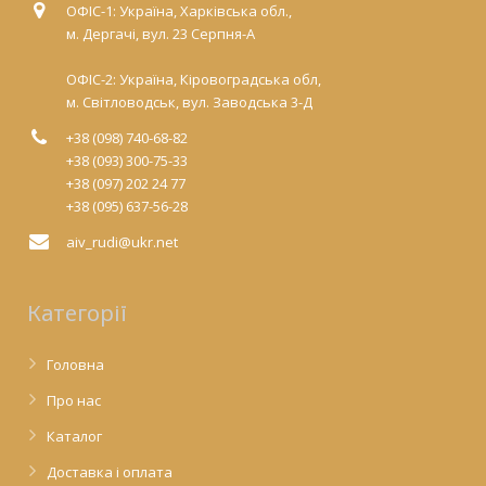
ОФІС-1: Україна, Харківська обл.,
м. Дергачі, вул. 23 Серпня-А
ОФІС-2: Україна, Кіровоградська обл,
м. Світловодськ, вул. Заводська 3-Д
+38 (098) 740-68-82
+38 (093) 300-75-33
+38 (097) 202 24 77
+38 (095) 637-56-28
aiv_rudi@ukr.net
Категорії
Головна
Про нас
Каталог
Доставка і оплата