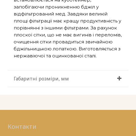
запобігаючи проникненню бджіл у
відфільтрований мед. Завдяки великій
площі фільтрації має кращу продуктивність у
порівнянні з іншими фільтрами. За рахунок
плоскої сітки, що не має вигинів і переломів,
очищення сітки провадиться звичайною
бджільницькою лопаткою. Виготовляється з
нержавіючої та оцинкованої сталі.
Габаритні розміри, мм
Контакти