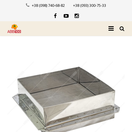
+38 (098) 740-68-82
+38 (093) 300-75-33
Головна
Про нас
Каталог
Доставка і оплата
Новини
Контакти