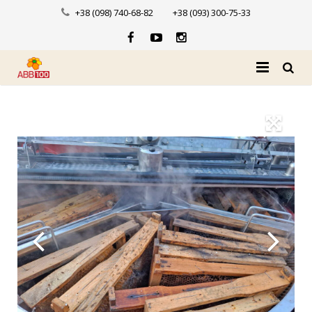
+38 (098) 740-68-82
+38 (093) 300-75-33
Головна
Про нас
Каталог
Доставка і оплата
Новини
Контакти