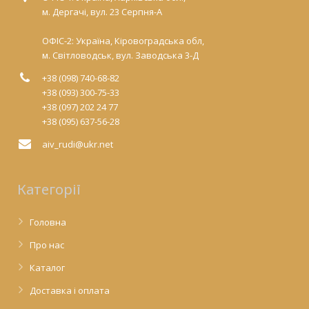
м. Дергачі, вул. 23 Серпня-А
ОФІС-2: Україна, Кіровоградська обл,
м. Світловодськ, вул. Заводська 3-Д
+38 (098) 740-68-82
+38 (093) 300-75-33
+38 (097) 202 24 77
+38 (095) 637-56-28
aiv_rudi@ukr.net
Категорії
Головна
Про нас
Каталог
Доставка і оплата