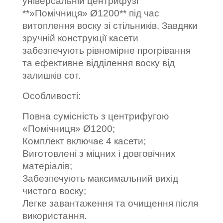
універсальній центрифузі
**»Помічниця» Ø1200** під час
витоплення воску зі стільників. Завдяки
зручній конструкції касети
забезпечують рівномірне прогрівання
та ефективне відділення воску від
залишків сот.
Особливості:
Повна сумісність з центрифугою
«Помічниця» Ø1200;
Комплект включає 4 касети;
Виготовлені з міцних і довговічних
матеріалів;
Забезпечують максимальний вихід
чистого воску;
Легке завантаження та очищення після
використання.