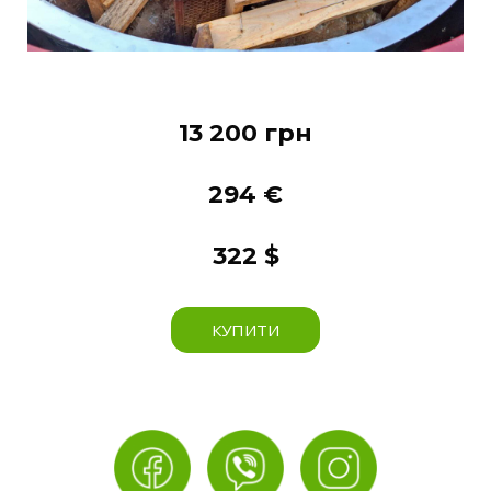
13 200 грн
294 €
322 $
КУПИТИ