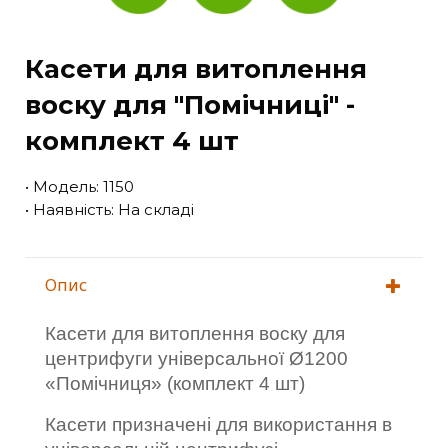
Касети для витоплення
воску для "Помічниці" -
комплект 4 шт
• Модель: 1150
• Наявність: На складі
Опис
Касети для витоплення воску для
центрифуги універсальної Ø1200
«Помічниця» (комплект 4 шт)
К
асети призначені для використання в