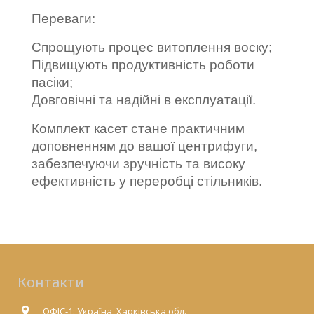
Переваги:
Спрощують процес витоплення воску;
Підвищують продуктивність роботи
пасіки;
Довговічні та надійні в експлуатації.
Комплект касет стане практичним
доповненням до вашої центрифуги,
забезпечуючи зручність та високу
ефективність у переробці стільників.
Контакти
ОФІС-1: Україна, Харківська обл.,