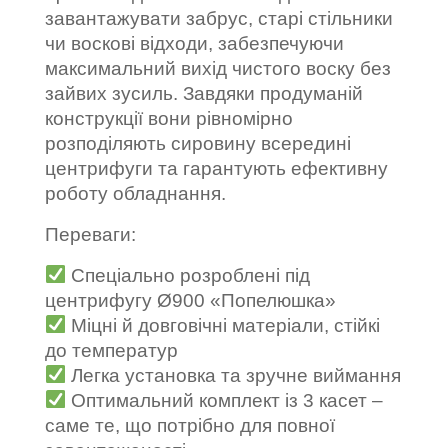
завантажувати забрус, старі стільники
чи воскові відходи, забезпечуючи
максимальний вихід чистого воску без
зайвих зусиль. Завдяки продуманій
конструкції вони рівномірно
розподіляють сировину всередині
центрифуги та гарантують ефективну
роботу обладнання.
Переваги:
Спеціально розроблені під
центрифугу Ø900 «Попелюшка»
Міцні й довговічні матеріали, стійкі
до температур
Легка установка та зручне виймання
Оптимальний комплект із 3 касет –
саме те, що потрібно для повної