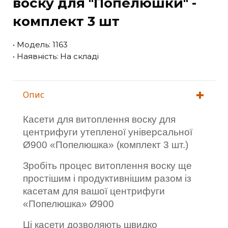
воску для "Попелюшки" -
комплект 3 шт
• Модель: 1163
• Наявність: На складі
Опис
Касети для витоплення воску для
центрифуги утепленої універсальної
Ø900 «Попелюшка» (комплект 3 шт.)
Зр
обіть процес витоплення воску ще
простішим і продуктивнішим разом із
касетам для вашої центрифуги
«Попелюшка» Ø900
Ці касети дозволяють швидко