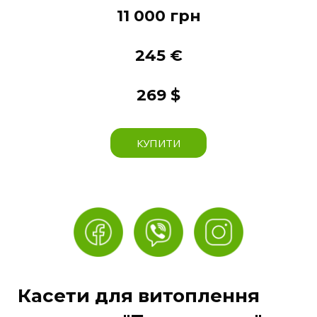
11 000 грн
245 €
269 $
КУПИТИ
Касети для витоплення