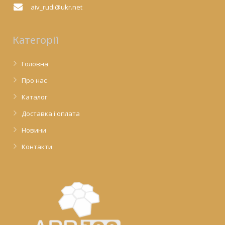
aiv_rudi@ukr.net
Категорії
Головна
Про нас
Каталог
Доставка і оплата
Новини
Контакти