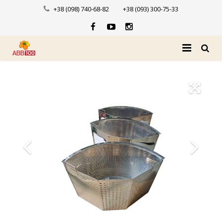
+38 (098) 740-68-82
+38 (093) 300-75-33
Головна
Про нас
Каталог
Доставка і оплата
Новини
Контакти