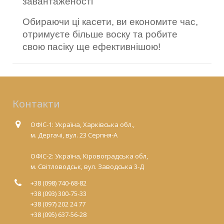
завантаженості
Обираючи ці касети, ви економите час,
отримуєте більше воску та робите
свою пасіку ще ефективнішою!
Контакти
ОФІС-1: Україна, Харківська обл.,
м. Дергачі, вул. 23 Серпня-А
ОФІС-2: Україна, Кіровоградська обл,
м. Світловодськ, вул. Заводська 3-Д
+38 (098) 740-68-82
+38 (093) 300-75-33
+38 (097) 202 24 77
+38 (095) 637-56-28