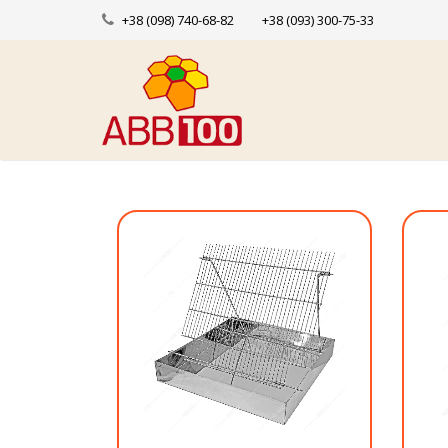
+38 (098) 740-68-82
+38 (093) 300-75-33