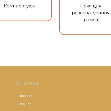
Комплектуючі
Ножі для
розпечатування
рамок
Категорії
Головна
Про нас