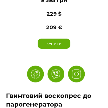
9 395 грн
229 $
209 €
КУПИТИ
Гвинтовий воскопрес до
парогенератора