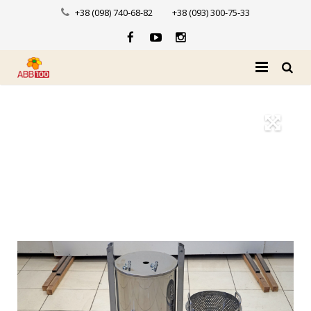
+38 (098) 740-68-82
+38 (093) 300-75-33
Головна
Про нас
Каталог
Доставка і оплата
Новини
Контакти