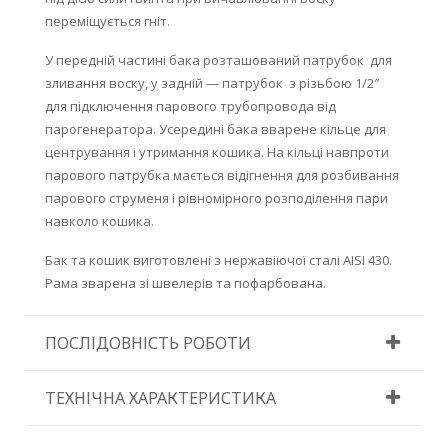
переміщується гніт.
У передній частині бака розташований патрубок для
зливання воску, у задній — патрубок з різьбою 1/2″
для підключення парового трубопровода від
парогенератора. Усередині бака вварене кільце для
центрування і утримання кошика. На кільці навпроти
парового патрубка мається відігнення для розбивання
парового струменя і рівномірного розподілення пари
навколо кошика.
Бак та кошик виготовлені з нержавіючої сталі AISI 430.
Рама зварена зі швелерів та пофарбована.
ПОСЛІДОВНІСТЬ РОБОТИ
ТЕХНІЧНА ХАРАКТЕРИСТИКА