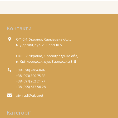
Контакти
ОФІС-1: Україна, Харківська обл.,
м. Дергачі, вул. 23 Серпня-А
ОФІС-2: Україна, Кіровоградська обл,
м. Світловодськ, вул. Заводська 3-Д
+38 (098) 740-68-82
+38 (093) 300-75-33
+38 (097) 202 24 77
+38 (095) 637-56-28
aiv_rudi@ukr.net
Категорії