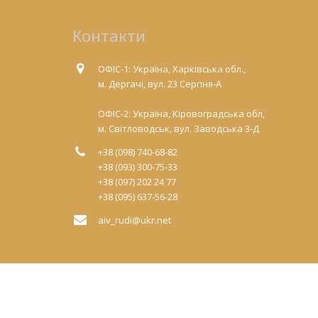
Контакти
ОФІС-1: Україна, Харківська обл.,
м. Дергачі, вул. 23 Серпня-А
ОФІС-2: Україна, Кіровоградська обл,
м. Світловодськ, вул. Заводська 3-Д
+38 (098) 740-68-82
+38 (093) 300-75-33
+38 (097) 202 24 77
+38 (095) 637-56-28
aiv_rudi@ukr.net