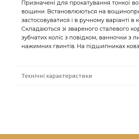
Призначені для прокатування тонкої вос
вощини. Встановлюються на вощинопро
застосовуватися і в ручному варіанті в 
Складаються зі звареного сталевого корп
зубчатих коліс з повідком, ванночки з л
нажимних гвинтів. На підшипниках ковз
Технічні характеристики