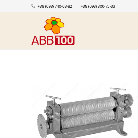
+38 (098) 740-68-82
+38 (093) 300-75-33