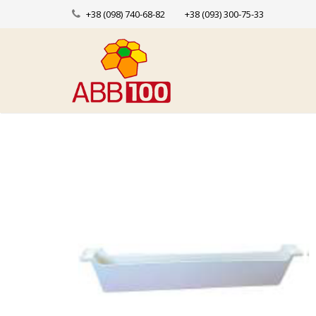
+38 (098) 740-68-82
+38 (093) 300-75-33