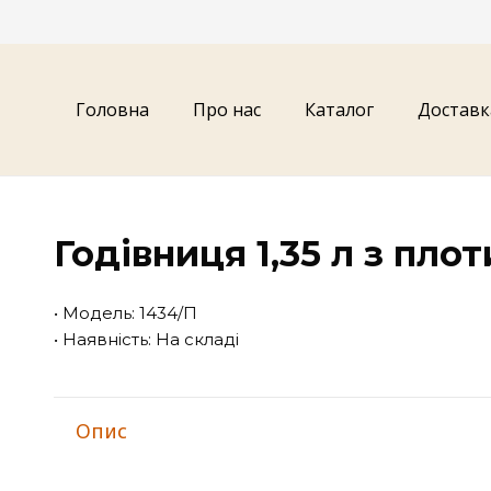
Головна
Про нас
Каталог
Доставк
Годівниця 1,35 л з пло
• Модель: 1434/П
• Наявність: На складі
Опис