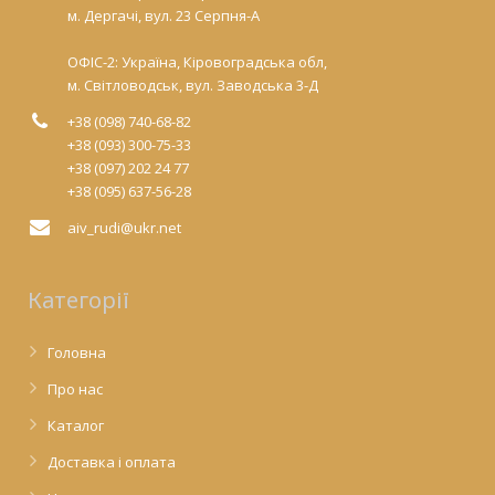
м. Дергачі, вул. 23 Серпня-А
ОФІС-2: Україна, Кіровоградська обл,
м. Світловодськ, вул. Заводська 3-Д
+38 (098) 740-68-82
+38 (093) 300-75-33
+38 (097) 202 24 77
+38 (095) 637-56-28
aiv_rudi@ukr.net
Категорії
Головна
Про нас
Каталог
Доставка і оплата