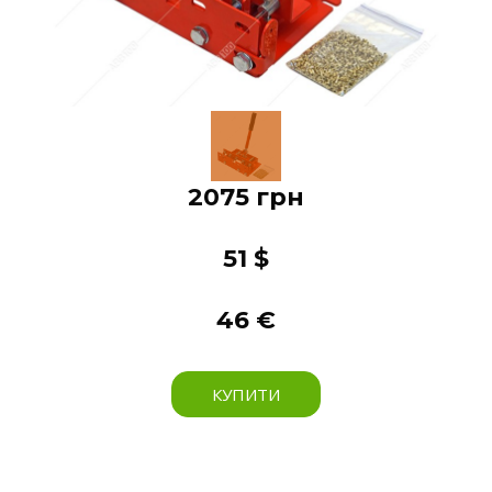
2075 грн
51 $
46 €
КУПИТИ