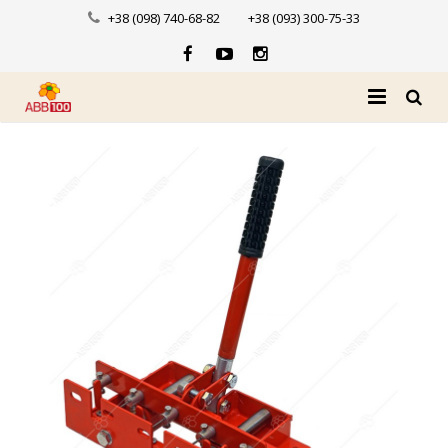
+38 (098) 740-68-82
+38 (093) 300-75-33
Головна
Про нас
Каталог
Доставка і оплата
Новини
Контакти