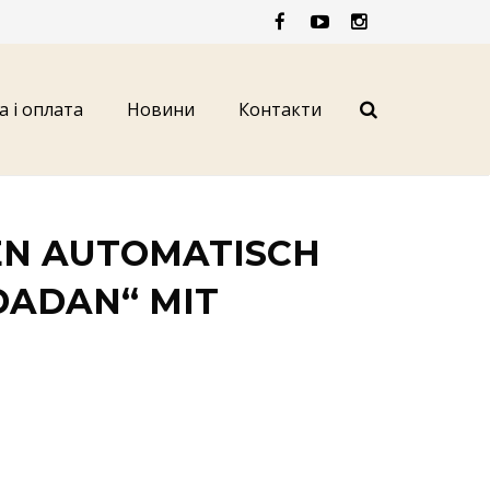
а і оплата
Новини
Контакти
EN AUTOMATISCH
DADAN“ MIT