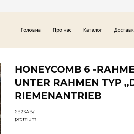
Головна
Про нас
Каталог
Доставк
HONEYCOMB 6 -RAHM
UNTER RAHMEN TYP „
RIEMENANTRIEB
6В2SAB/
premium