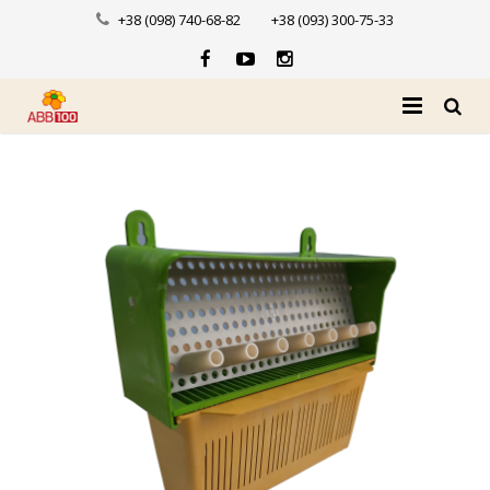
+38 (098) 740-68-82
+38 (093) 300-75-33
Головна
Про нас
Каталог
Доставка і оплата
Новини
Контакти