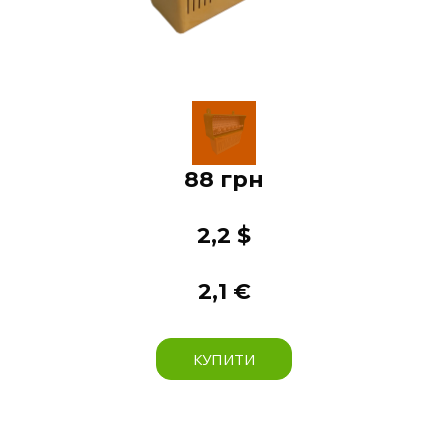
88 грн
2,2 $
2,1 €
КУПИТИ