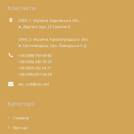
Контакти
ОФІС-1: Україна, Харківська обл.,
м. Дергачі, вул. 23 Серпня-А
ОФІС-2: Україна, Кіровоградська обл,
м. Світловодськ, вул. Заводська 3-Д
+38 (098) 740-68-82
+38 (093) 300-75-33
+38 (097) 202 24 77
+38 (095) 637-56-28
aiv_rudi@ukr.net
Категорії
Головна
Про нас